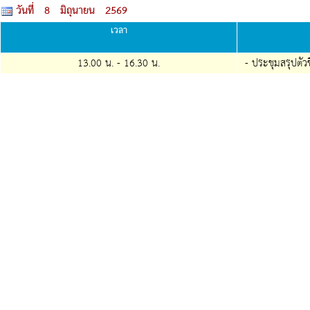
วันที่ 8 มิถุนายน 2569
เวลา
13.00 น. -
16.30
น.
- ประชุมสรุปตัวช