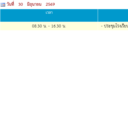
วันที่ 30 มิถุนายน 2569
เวลา
08.30 น. -
16.30
น.
- ประชุมโรงเรีย