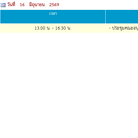
วันที่ 16 มิถุนายน 2569
เวลา
13.00 น. -
16.30
น.
- ประชุมคณะอนุกร